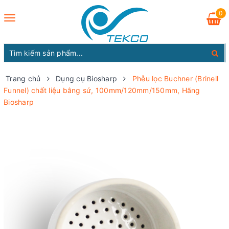
0
Toggle
navigation
Trang chủ
Dụng cụ Biosharp
Phễu lọc Buchner (Brinell
Funnel) chất liệu bằng sứ, 100mm/120mm/150mm, Hãng
Biosharp