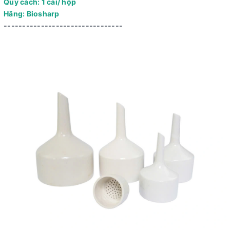
Quy cách: 1 cái/ hộp
Hãng: Biosharp
--------------------------------