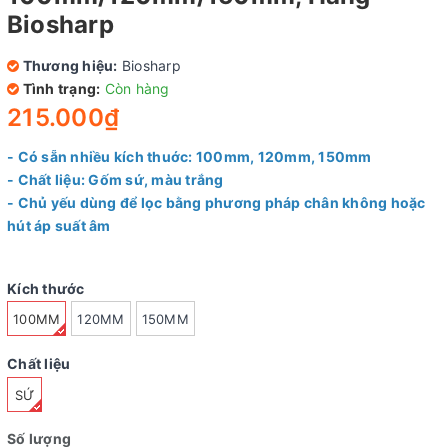
Biosharp
Thương hiệu:
Biosharp
Tình trạng:
Còn hàng
215.000₫
- Có sẵn nhiều kích thuớc: 100mm, 120mm, 150mm
- Chất liệu: Gốm sứ, màu trắng
- Chủ yếu dùng để lọc bằng phương pháp chân không hoặc
hút áp suất âm
Kích thước
100MM
120MM
150MM
Chất liệu
SỨ
Số lượng