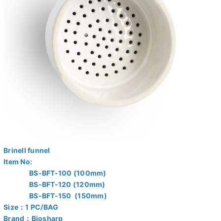
Brinell funnel
Item No:
BS-BFT-100 (100mm)
BS-BFT-120 (120mm)
BS-BFT-150 (150mm)
Size：1 PC/BAG
Brand：Biosharp