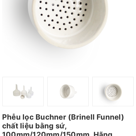
Phễu lọc Buchner (Brinell Funnel)
chất liệu bằng sứ,
100mm/120mm/150mm, Hãng