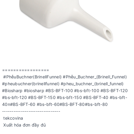
=================
#PhễuBuchner(BrinellFunnel) #Phễu_Buchner_(Brinell_Funnel)
#pheubuchner(brinellfunnel) #pheu_buchner_(brinell_funnel)
#Biosharp #biosharp #BS-BFT-100 #bs-bft-100 #BS-BFT-120
#bs-bft-120 #BS-BFT-150 #bs-bft-150 #BS-BFT-40 #bs-bft-
40n#BS-BFT-60 #bs-bft-60#BS-BFT-80#bs-bft-80
-------------------------------
tekcovina
Xuất hóa đơn đầy đủ