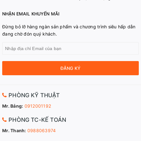
NHẬN EMAIL KHUYẾN MÃI
Đừng bỏ lỡ hàng ngàn sản phẩm và chương trình siêu hấp dẫn
đang chờ đón quý khách.
ĐĂNG KÝ
PHÒNG KỸ THUẬT
Mr. Bảng:
0912001192
PHÒNG TC-KẾ TOÁN
Mr. Thanh:
0988063974