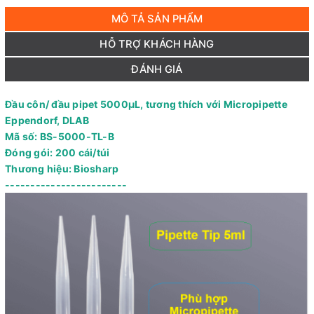
MÔ TẢ SẢN PHẨM
HỖ TRỢ KHÁCH HÀNG
ĐÁNH GIÁ
Đầu côn/ đầu pipet 5000μL, tương thích với Micropipette
Eppendorf, DLAB
Mã số: BS-5000-TL-B
Đóng gói: 200 cái/túi
Thương hiệu: Biosharp
------------------------