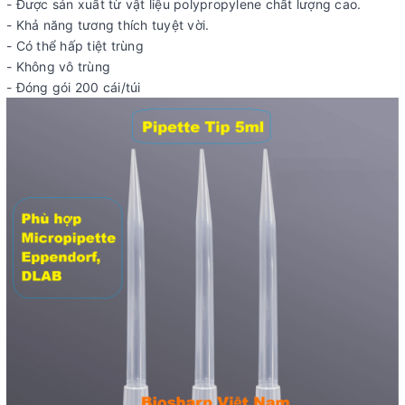
- Được sản xuất từ ​​vật liệu polypropylene chất lượng cao.
- Khả năng tương thích tuyệt vời.
- Có thể hấp tiệt trùng
- Không vô trùng
- Đóng gói 200 cái/túi