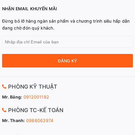
NHẬN EMAIL KHUYẾN MÃI
Đừng bỏ lỡ hàng ngàn sản phẩm và chương trình siêu hấp dẫn
đang chờ đón quý khách.
ĐĂNG KÝ
PHÒNG KỸ THUẬT
Mr. Bảng:
0912001192
PHÒNG TC-KẾ TOÁN
Mr. Thanh:
0988063974