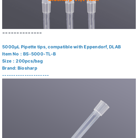
==============
5000μL Pipette tips, compatible with Eppendorf, DLAB
Item No：BS-5000-TL-B
Size：200pcs/bag
Brand: Biosharp
---------------------