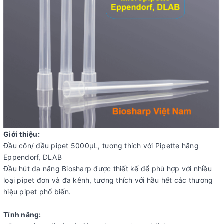
Giới thiệu:
Đầu côn/ đầu pipet 5000μL, tương thích với Pipette hãng
Eppendorf, DLAB
Đầu hút đa năng Biosharp được thiết kế để phù hợp với nhiều
loại pipet đơn và đa kênh, tương thích với hầu hết các thương
hiệu pipet phổ biến.
Tính năng: