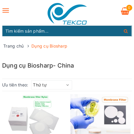
0
Toggle
navigation
Trang chủ
Dụng cụ Biosharp
Dụng cụ Biosharp- China
Ưu tiên theo:
Thứ tự