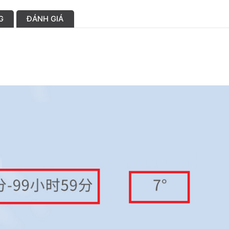
G
ĐÁNH GIÁ