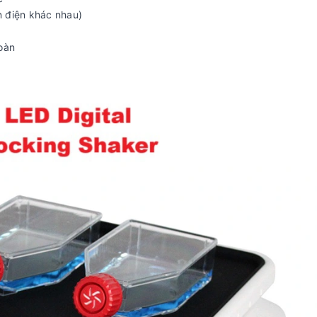
n điện khác nhau)
oàn