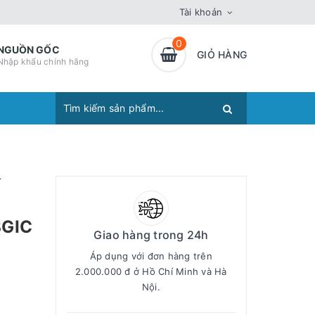
Tài khoản
0
NGUỒN GỐC
GIỎ HÀNG
Nhập khẩu chính hãng
ố
BGIC
Giao hàng trong 24h
Áp dụng với đơn hàng trên
2.000.000 đ ở Hồ Chí Minh và Hà
Nội.