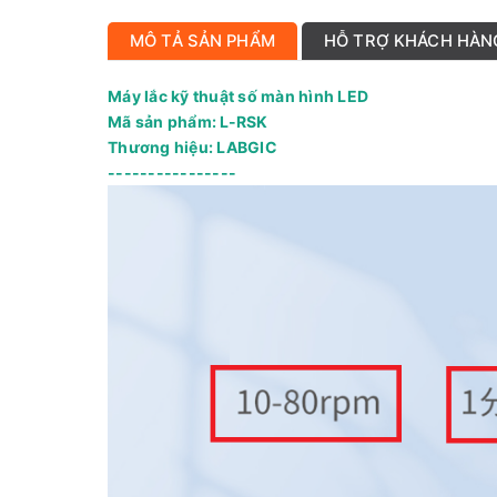
MÔ TẢ SẢN PHẨM
HỖ TRỢ KHÁCH HÀN
Máy lắc kỹ thuật số màn hình LED
Mã sản phẩm: L-RSK
Thương hiệu: LABGIC
----------------