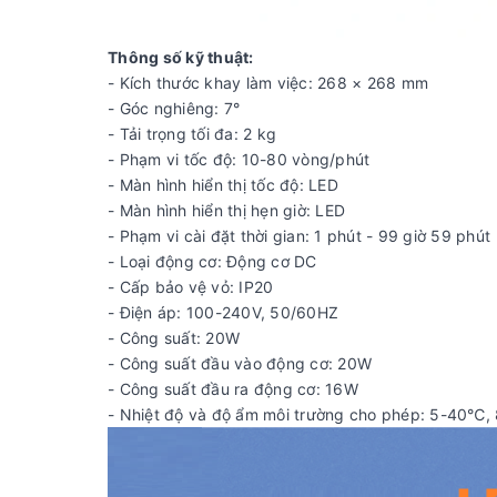
Thông số kỹ thuật:
- Kích thước khay làm việc: 268 × 268 mm
- Góc nghiêng: 7°
- Tải trọng tối đa: 2 kg
- Phạm vi tốc độ: 10-80 vòng/phút
- Màn hình hiển thị tốc độ: LED
- Màn hình hiển thị hẹn giờ: LED
- Phạm vi cài đặt thời gian: 1 phút - 99 giờ 59 phút
- Loại động cơ: Động cơ DC
- Cấp bảo vệ vỏ: IP20
- Điện áp: 100-240V, 50/60HZ
- Công suất: 20W
- Công suất đầu vào động cơ: 20W
- Công suất đầu ra động cơ: 16W
- Nhiệt độ và độ ẩm môi trường cho phép: 5-40℃