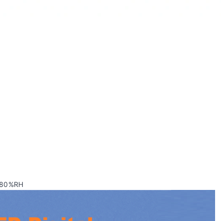
, 80%RH