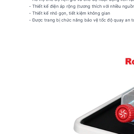
- Thiết kế điện áp rộng (tương thích với nhiều nguồ
- Thiết kế nhỏ gọn, tiết kiệm không gian
- Được trang bị chức năng bảo vệ tốc độ quay an t