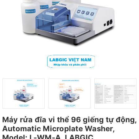
Máy rửa đĩa vi thể 96 giếng tự động,
Automatic Microplate Washer,
Model: L-WM-A, LABGIC