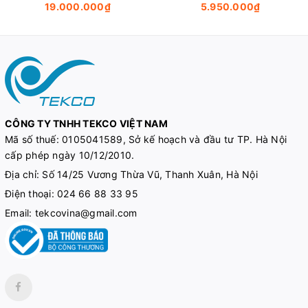
19.000.000₫
5.950.000₫
CÔNG TY TNHH TEKCO VIỆT NAM
Mã số thuế:
0105041589, Sở kế hoạch và đầu tư TP. Hà Nội
cấp phép ngày 10/12/2010.
Địa chỉ: Số 14/25 Vương Thừa Vũ, Thanh Xuân, Hà Nội
Điện thoại:
024 66 88 33 95
Email:
tekcovina@gmail.com