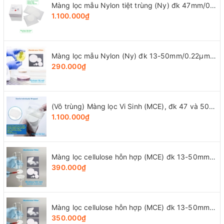
Màng lọc mẫu Nylon tiệt trùng (Ny) đk 47mm/0.22µm-0.45µm, 4x25 chiếc/hộp, hãng Biosharp
1.100.000₫
Màng lọc mẫu Nylon (Ny) đk 13-50mm/0.22µm-0.45µm, 4x25 chiếc/hộp, hãng Biosharp
290.000₫
(Vô trùng) Màng lọc Vi Sinh (MCE), đk 47 và 50mm/0.8μm-0.22µm-0.45μm, 100 chiếc/hộp, Biosharp
1.100.000₫
Màng lọc cellulose hỗn hợp (MCE) đk 13-50mm/0.45µm, 4x25 chiếc/hộp, hãng Biosharp
390.000₫
Màng lọc cellulose hỗn hợp (MCE) đk 13-50mm/0.22µm, 4x25 chiếc/hộp, hãng Biosharp
350.000₫