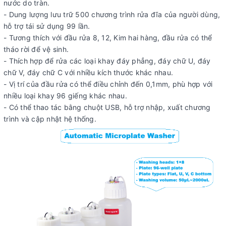
nước do tràn.
- Dung lượng lưu trữ 500 chương trình rửa đĩa của người dùng,
hỗ trợ tái sử dụng 99 lần.
- Tương thích với đầu rửa 8, 12, Kim hai hàng, đầu rửa có thể
tháo rời để vệ sinh.
- Thích hợp để rửa các loại khay đáy phẳng, đáy chữ U, đáy
chữ V, đáy chữ C với nhiều kích thước khác nhau.
- Vị trí của đầu rửa có thể điều chỉnh đến 0,1mm, phù hợp với
nhiều loại khay 96 giếng khác nhau.
- Có thể thao tác bằng chuột USB, hỗ trợ nhập, xuất chương
trình và cập nhật hệ thống.