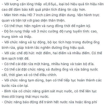
- Với lượng cặn lỏng thấp ≤0,65μL, loại bỏ hiệu quả tín hiệu nền
cao để đảm bảo kết quả phân tích đáng tin cậy hơn.
- Màn hình màu HD 7 inch cảm ứng điện dung. Vận hành trực
quan và tiện lợi với giao diện thân thiện.
- Có thể thực hiện ngâm và rung đồng thời để ngâm kỹ.
- Độ ồn rung thấp với 3 mức cường độ rung tuyến tính: cao,
trung bình và thấp.
- Với chức năng xả tự động, bộ lọc tích hợp trong đường ống
bình rửa, giúp tránh tắc nghẽn đường ống hiệu quả.
- Với các chế độ hút: một điểm, hai điểm và nhiều điểm. Có thể
làm sạch triệt để.
- Có thể cài đặt rửa một hàng, nhiều hàng và toàn bộ đĩa.
- Có thể cài đặt chức năng xả đường ống và rửa bằng nước
cất, thời gian xả có thể điều chỉnh.
- Với chức năng tạm dừng, bạn có thể tiếp tục hoàn thành các
bước rửa còn lại.
- Bình rửa có chức năng giám sát mực nước, có thể liên tục
theo dõi trạng thái mực nước.
- Chức năng báo động để tránh hết nước rửa hoặc lãng phí