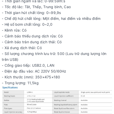
- Thời gian ngâm và lắc: 0-99:59m:s
- Tốc độ lắc: Tắt, Thấp, Trung bình, Cao
- Thời gian hút chất lỏng: 0~99,9s
- Chế độ hút chất lỏng: Một điểm, hai điểm và nhiều điểm
- Hệ số bơm chất lỏng: 0~2,0
- Kênh rửa: Có
- Cảnh báo thiếu dung dịch rửa: Có
- Cảnh báo tràn dung dịch thải: Có
- Xả dung dịch thải: Có
- Số lượng chương trình lưu trữ: 500 (Lưu trữ dung lượng lớn
trên USB)
- Cổng giao tiếp: USB2.0, LAN
- Điện áp đầu vào: AC 220V 50/60Hz
- Kích thước (mm): 350×475×180
- Trọng lượng: 11,5kg