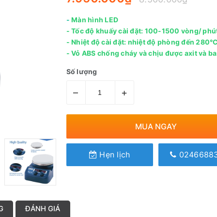
-
Màn hình LED
- Tốc độ khuấy cài đặt: 100-1500 vòng/ phú
- Nhiệt độ cài đặt: nhiệt độ phòng đến 280°
- Vỏ ABS chống cháy và chịu được axit và b
Số lượng
–
+
MUA NGAY
Hẹn lịch
0246688
G
ĐÁNH GIÁ