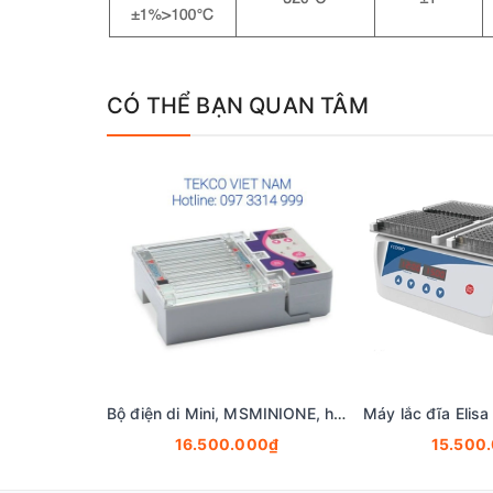
CÓ THỂ BẠN QUAN TÂM
Bộ điện di Mini, MSMINIONE, hãng Cleaver Scientific,
16.500.000₫
15.500