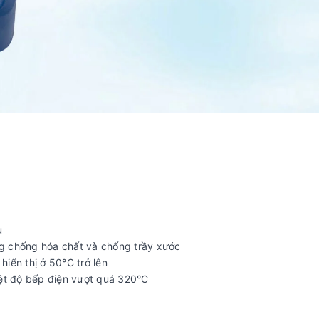
u
g chống hóa chất và chống trầy xước
iển thị ở 50°C trở lên
iệt độ bếp điện vượt quá 320°C