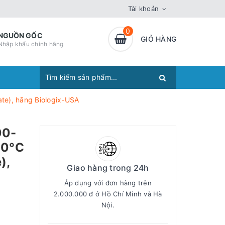
Tài khoản
0
NGUỒN GỐC
GIỎ HÀNG
Nhập khẩu chính hãng
ate), hãng Biologix-USA
00-
80°C
),
Giao hàng trong 24h
Áp dụng với đơn hàng trên
2.000.000 đ ở Hồ Chí Minh và Hà
Nội.