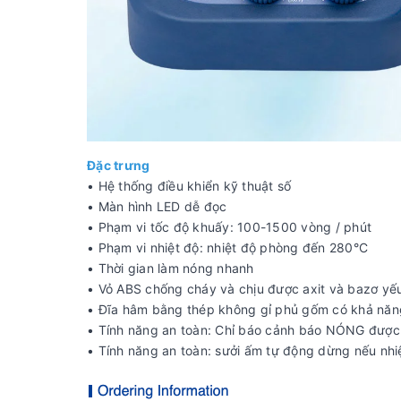
Đặc trưng
• Hệ thống điều khiển kỹ thuật số
• Màn hình LED dễ đọc
• Phạm vi tốc độ khuấy: 100-1500 vòng / phút
• Phạm vi nhiệt độ: nhiệt độ phòng đến 280°C
• Thời gian làm nóng nhanh
• Vỏ ABS chống cháy và chịu được axit và bazơ yế
• Đĩa hâm bằng thép không gỉ phủ gốm có khả năn
• Tính năng an toàn: Chỉ báo cảnh báo NÓNG được h
• Tính năng an toàn: sưởi ấm tự động dừng nếu nh