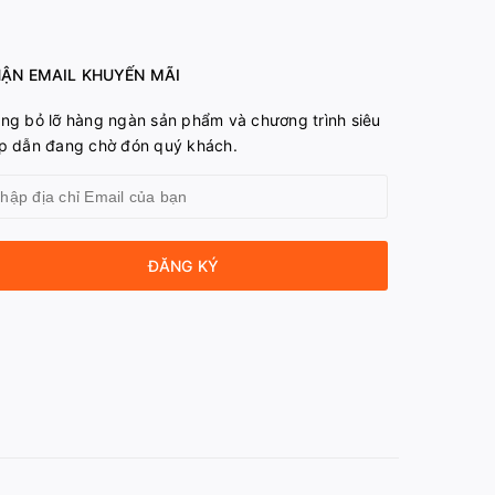
ẬN EMAIL KHUYẾN MÃI
ng bỏ lỡ hàng ngàn sản phẩm và chương trình siêu
p dẫn đang chờ đón quý khách.
ĐĂNG KÝ