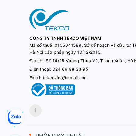
CÔNG TY TNHH TEKCO VIỆT NAM
Mã số thuế:
0105041589, Sở kế hoạch và đầu tư T
Hà Nội cấp phép ngày 10/12/2010.
Địa chỉ: Số 14/25 Vương Thừa Vũ, Thanh Xuân, Hà 
Điện thoại:
024 66 88 33 95
Email:
tekcovina@gmail.com
PHÒNG KỸ THUẬT