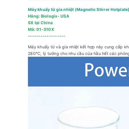
Máy khuấy từ gia nhiệt (Magnetic Stirrer Hotplate
Hãng: Biologix- USA
SX tại China
Mã: 01-310X
------------------
Máy khuấy từ và gia nhiệt kết hợp này cung cấp kh
280°C, lý tưởng cho nhu cầu của hầu hết các phòng