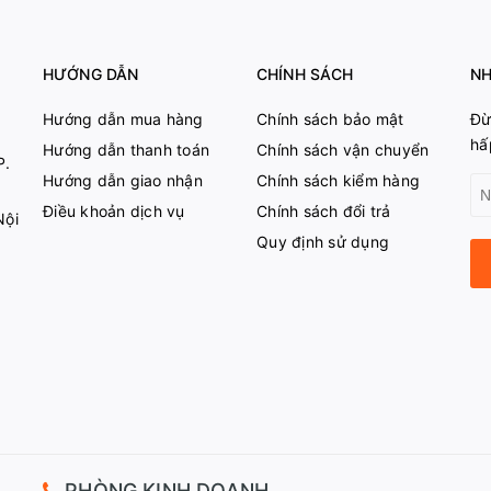
HƯỚNG DẪN
CHÍNH SÁCH
NH
Hướng dẫn mua hàng
Chính sách bảo mật
Đừ
hấ
Hướng dẫn thanh toán
Chính sách vận chuyển
P.
Hướng dẫn giao nhận
Chính sách kiểm hàng
Điều khoản dịch vụ
Chính sách đổi trả
Nội
Quy định sử dụng
PHÒNG KINH DOANH