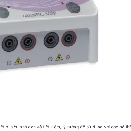
t bị siêu nhỏ gọn và tiết kiệm, lý tưởng để sử dụng với các hệ th