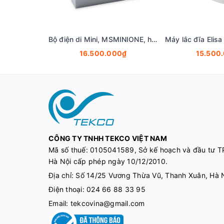
Bộ điện di Mini, MSMINIONE, hãng Cleaver Scientific,
16.500.000₫
15.500
CÔNG TY TNHH TEKCO VIỆT NAM
Mã số thuế:
0105041589, Sở kế hoạch và đầu tư T
Hà Nội cấp phép ngày 10/12/2010.
Địa chỉ: Số 14/25 Vương Thừa Vũ, Thanh Xuân, Hà 
Điện thoại:
024 66 88 33 95
Email:
tekcovina@gmail.com