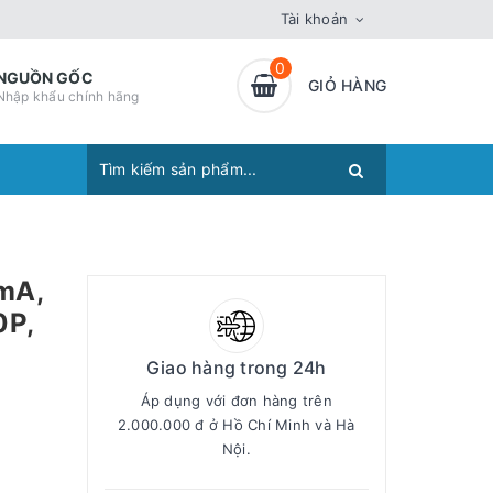
Tài khoản
0
NGUỒN GỐC
GIỎ HÀNG
Nhập khẩu chính hãng
mA,
0P,
Giao hàng trong 24h
Áp dụng với đơn hàng trên
2.000.000 đ ở Hồ Chí Minh và Hà
Nội.