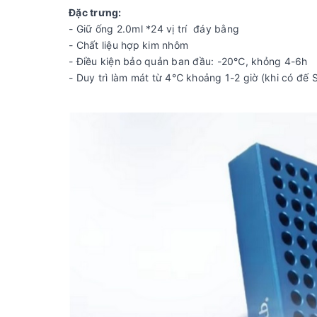
Đặc trưng:
- Giữ ống 2.0ml *24 vị trí đáy bằng
- Chất liệu hợp kim nhôm
- Điều kiện bảo quản ban đầu: -20℃, khỏng 4-6h
- Duy trì làm mát từ 4℃ khoảng 1-2 giờ (khi có đế S