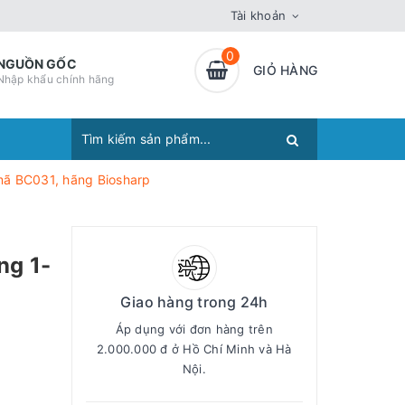
Tài khoản
0
NGUỒN GỐC
GIỎ HÀNG
Nhập khẩu chính hãng
 mã BC031, hãng Biosharp
ng 1-
Giao hàng trong 24h
Áp dụng với đơn hàng trên
2.000.000 đ ở Hồ Chí Minh và Hà
Nội.