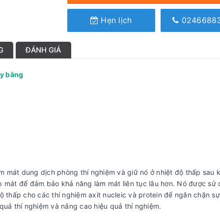
Hẹn lịch
0246688
G
ĐÁNH GIÁ
áy bằng
 mát dung dịch phòng thí nghiệm và giữ nó ở nhiệt độ thấp sau 
p mát để đảm bảo khả năng làm mát liên tục lâu hơn. Nó được sử
ộ thấp cho các thí nghiệm axit nucleic và protein để ngăn chặn s
quả thí nghiệm và nâng cao hiệu quả thí nghiệm.