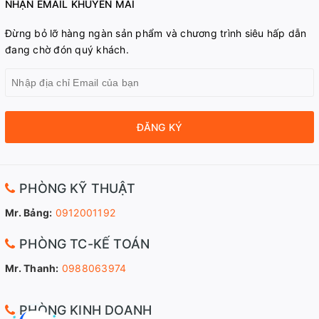
NHẬN EMAIL KHUYẾN MÃI
Đừng bỏ lỡ hàng ngàn sản phẩm và chương trình siêu hấp dẫn
đang chờ đón quý khách.
ĐĂNG KÝ
PHÒNG KỸ THUẬT
Mr. Bảng:
0912001192
PHÒNG TC-KẾ TOÁN
Mr. Thanh:
0988063974
PHÒNG KINH DOANH