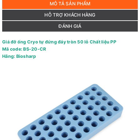
MÔ TẢ SẢN PHẨM
HỖ TRỢ KHÁCH HÀNG
ĐÁNH GIÁ
Giá đỡ ống Cryo tự đứng đáy tròn 50 lỗ Chất liệu PP
Mã code: BS-20-CR
Hãng: Biosharp