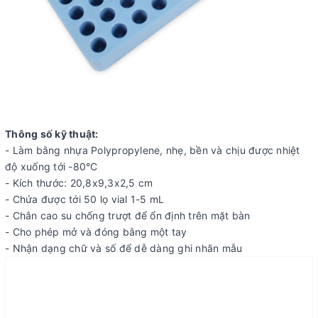
Thông số kỹ thuật:
- Làm bằng nhựa Polypropylene, nhẹ, bền và chịu được nhiệt
độ xuống tới -80°C
- Kích thước: 20,8x9,3x2,5 cm
- Chứa được tới 50 lọ vial 1-5 mL
- Chân cao su chống trượt để ổn định trên mặt bàn
- Cho phép mở và đóng bằng một tay
- Nhận dạng chữ và số để dễ dàng ghi nhãn mẫu