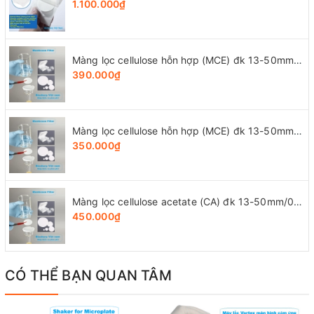
1.100.000₫
Màng lọc cellulose hỗn hợp (MCE) đk 13-50mm/0.45µm, 4x25 chiếc/hộp, hãng Biosharp
390.000₫
Màng lọc cellulose hỗn hợp (MCE) đk 13-50mm/0.22µm, 4x25 chiếc/hộp, hãng Biosharp
350.000₫
Màng lọc cellulose acetate (CA) đk 13-50mm/0.45µm, 4x25 chiếc/hộp, hãng Biosharp
450.000₫
CÓ THỂ BẠN QUAN TÂM