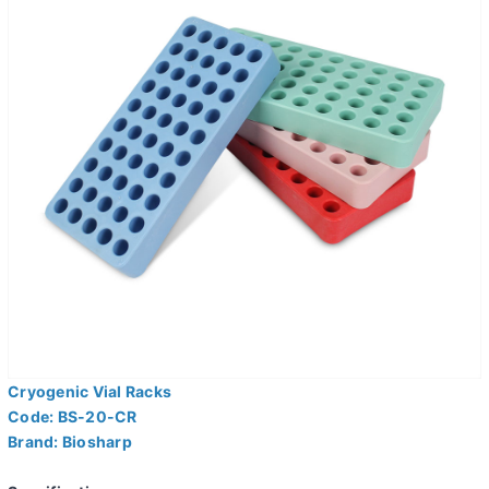
Cryogenic Vial Racks
Code: BS-20-CR
Brand: Biosharp