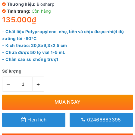
Thương hiệu:
Biosharp
Tình trạng:
Còn hàng
135.000₫
- Chất liệu Polypropylene, nhẹ, bền và chịu được nhiệt độ
xuống tới -80°C
- Kích thước: 20,8x9,3x2,5 cm
- Chứa được 50 lọ vial 1-5 mL
- Chân cao su chống trượt
Số lượng
–
+
MUA NGAY
Hẹn lịch
02466883395