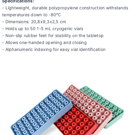
Specifications:
- Lightweight, durable polypropylene construction withstands
temperatures down to -80°C
- Dimensions: 20,8x9,3x2,5 cm
- Holds up to 50 1-5 mL cryogenic vials
- Non-slip rubber feet for stability on the tabletop
- Allows one-handed opening and closing
- Alphanumeric indexing for easy vial identification