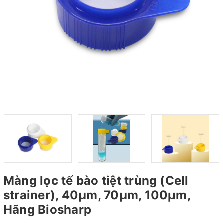
Màng lọc tế bào tiệt trùng (Cell
strainer), 40µm, 70µm, 100µm,
Hãng Biosharp