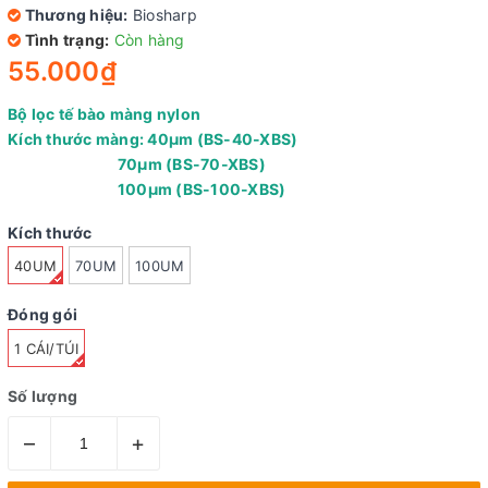
Thương hiệu:
Biosharp
Tình trạng:
Còn hàng
55.000₫
Bộ lọc tế bào màng nylon
Kích thước màng: 40µm (BS-40-XBS)
70µm (BS-70-XBS)
100µm (BS-100-XBS)
Kích thước
40UM
70UM
100UM
Đóng gói
1 CÁI/TÚI
Số lượng
–
+