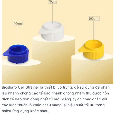
Biosharp Cell Strainer là thiết bị vô trùng, dễ sử dụng để phân
lập nhanh chóng các tế bào nhanh chóng nhằm thu được hỗn
dịch tế bào đơn đồng nhất từ ​​mô. Màng nylon chắc chắn với
các kích thước lỗ khác nhau mang lại hiệu suất tối ưu trong
nhiều ứng dụng khác nhau.