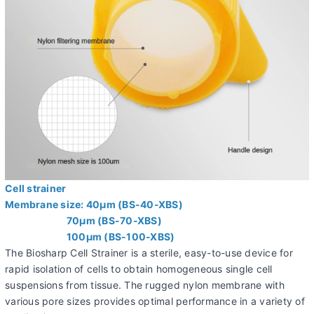
Cell strainer
Membrane size: 40µm (BS-40-XBS)
70µm (BS-70-XBS)
100µm (BS-100-XBS)
The Biosharp Cell Strainer is a sterile, easy-to-use device for
rapid isolation of cells to obtain homogeneous single cell
suspensions from tissue. The rugged nylon membrane with
various pore sizes provides optimal performance in a variety of