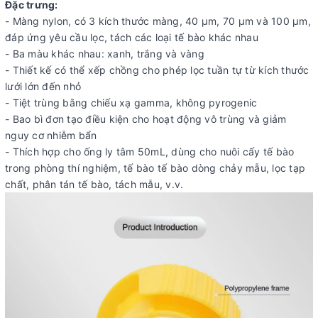
Đặc trưng:
- Màng nylon, có 3 kích thước màng, 40 µm, 70 µm và 100 µm,
đáp ứng yêu cầu lọc, tách các loại tế bào khác nhau
- Ba màu khác nhau: xanh, trắng và vàng
- Thiết kế có thể xếp chồng cho phép lọc tuần tự từ kích thước
lưới lớn đến nhỏ
- Tiệt trùng bằng chiếu xạ gamma, không pyrogenic
- Bao bì đơn tạo điều kiện cho hoạt động vô trùng và giảm
nguy cơ nhiễm bẩn
- Thích hợp cho ống ly tâm 50mL, dùng cho nuôi cấy tế bào
trong phòng thí nghiệm, tế bào tế bào dòng chảy mẫu, lọc tạp
chất, phân tán tế bào, tách mẫu, v.v.