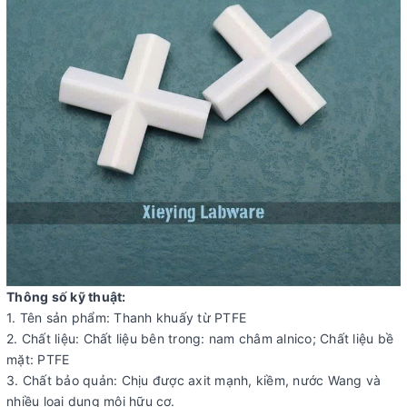
Thông số kỹ thuật:
1. Tên sản phẩm: Thanh khuấy từ PTFE
2. Chất liệu: Chất liệu bên trong: nam châm alnico; Chất liệu bề
mặt: PTFE
3. Chất bảo quản: Chịu được axit mạnh, kiềm, nước Wang và
nhiều loại dung môi hữu cơ.