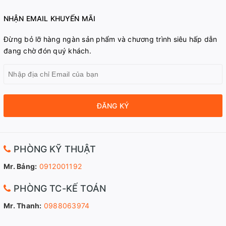
NHẬN EMAIL KHUYẾN MÃI
Đừng bỏ lỡ hàng ngàn sản phẩm và chương trình siêu hấp dẫn
đang chờ đón quý khách.
ĐĂNG KÝ
PHÒNG KỸ THUẬT
Mr. Bảng:
0912001192
PHÒNG TC-KẾ TOÁN
Mr. Thanh:
0988063974