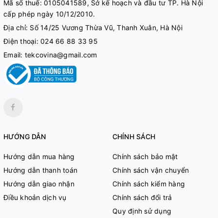
Mã số thuế:
0105041589, Sở kế hoạch và đầu tư TP. Hà Nội
cấp phép ngày 10/12/2010.
Địa chỉ: Số 14/25 Vương Thừa Vũ, Thanh Xuân, Hà Nội
Điện thoại:
024 66 88 33 95
Email:
tekcovina@gmail.com
HƯỚNG DẪN
CHÍNH SÁCH
Hướng dẫn mua hàng
Chính sách bảo mật
Hướng dẫn thanh toán
Chính sách vận chuyển
Hướng dẫn giao nhận
Chính sách kiểm hàng
Điều khoản dịch vụ
Chính sách đổi trả
Quy định sử dụng