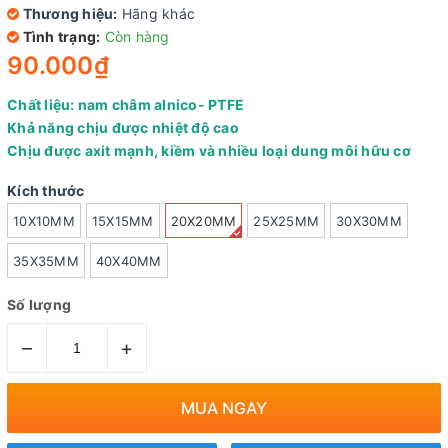
Thương hiệu:
Hãng khác
Tình trạng:
Còn hàng
90.000₫
Chất liệu: nam châm alnico- PTFE
Khả năng chịu được nhiệt độ cao
Chịu được axit mạnh, kiềm và nhiều loại dung môi hữu cơ
Kích thước
10X10MM
15X15MM
20X20MM
25X25MM
30X30MM
35X35MM
40X40MM
Số lượng
–
+
MUA NGAY