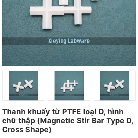
Thanh khuấy từ PTFE loại D, hình
chữ thập (Magnetic Stir Bar Type D,
Cross Shape)