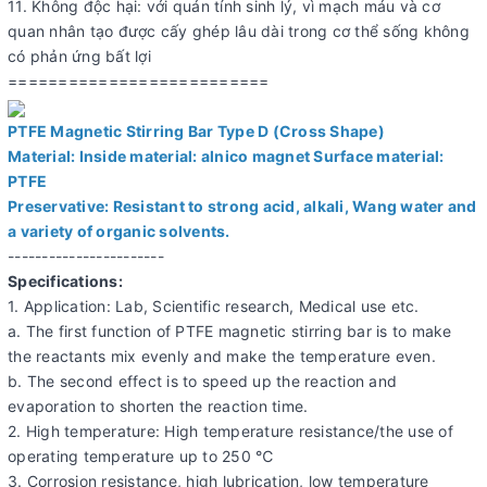
11. Không độc hại: với quán tính sinh lý, vì mạch máu và cơ
quan nhân tạo được cấy ghép lâu dài trong cơ thể sống không
có phản ứng bất lợi
==========================
PTFE Magnetic Stirring Bar Type D (Cross Shape)
Material: Inside material: alnico magnet Surface material:
PTFE
Preservative: Resistant to strong acid, alkali, Wang water and
a variety of organic solvents.
-----------------------
Specifications:
1. Application: Lab, Scientific research, Medical use etc.
a. The first function of PTFE magnetic stirring bar is to make
the reactants mix evenly and make the temperature even.
b. The second effect is to speed up the reaction and
evaporation to shorten the reaction time.
2. High temperature: High temperature resistance/the use of
operating temperature up to 250 ℃
3. Corrosion resistance, high lubrication, low temperature