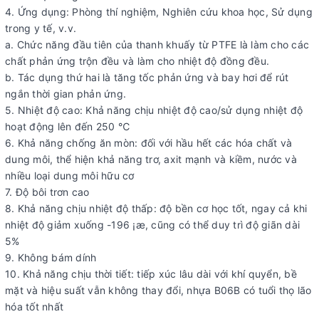
4. Ứng dụng: Phòng thí nghiệm, Nghiên cứu khoa học, Sử dụng
trong y tế, v.v.
a. Chức năng đầu tiên của thanh khuấy từ PTFE là làm cho các
chất phản ứng trộn đều và làm cho nhiệt độ đồng đều.
b. Tác dụng thứ hai là tăng tốc phản ứng và bay hơi để rút
ngắn thời gian phản ứng.
5. Nhiệt độ cao: Khả năng chịu nhiệt độ cao/sử dụng nhiệt độ
hoạt động lên đến 250 ℃
6. Khả năng chống ăn mòn: đối với hầu hết các hóa chất và
dung môi, thể hiện khả năng trơ, axit mạnh và kiềm, nước và
nhiều loại dung môi hữu cơ
7. Độ bôi trơn cao
8. Khả năng chịu nhiệt độ thấp: độ bền cơ học tốt, ngay cả khi
nhiệt độ giảm xuống -196 ¡æ, cũng có thể duy trì độ giãn dài
5%
9. Không bám dính
10. Khả năng chịu thời tiết: tiếp xúc lâu dài với khí quyển, bề
mặt và hiệu suất vẫn không thay đổi, nhựa B06B có ​​tuổi thọ lão
hóa tốt nhất