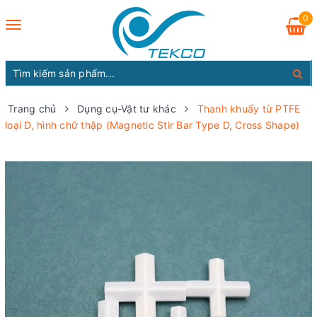
0
Toggle
navigation
Trang chủ
Dụng cụ-Vật tư khác
Thanh khuấy từ PTFE
loại D, hình chữ thập (Magnetic Stir Bar Type D, Cross Shape)