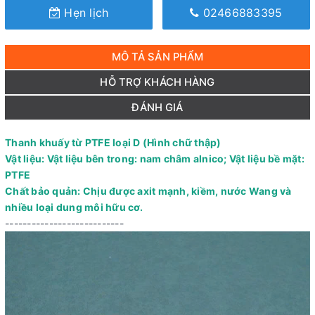
Hẹn lịch
02466883395
MÔ TẢ SẢN PHẨM
HỖ TRỢ KHÁCH HÀNG
ĐÁNH GIÁ
Thanh khuấy từ PTFE loại D (Hình chữ thập)
Vật liệu: Vật liệu bên trong: nam châm alnico; Vật liệu bề mặt:
PTFE
Chất bảo quản: Chịu được axit mạnh, kiềm, nước Wang và
nhiều loại dung môi hữu cơ.
---------------------------