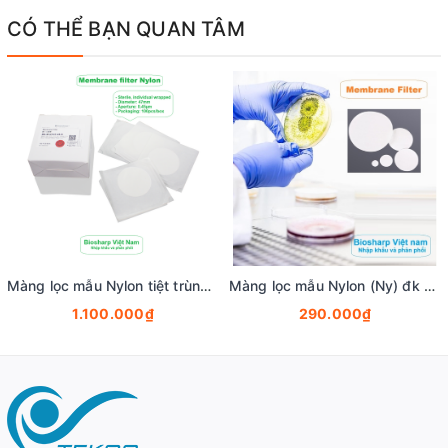
CÓ THỂ BẠN QUAN TÂM
Màng lọc mẫu Nylon tiệt trùng (Ny) đk 47mm/0.22µm-0.45µm, 4x25 chiếc/hộp, hãng Biosharp
Màng lọc mẫu Nylon (Ny) đk 13-50mm/0.22µm-0.45µm, 4x25 chiếc/hộp, hãng Biosharp
1.100.000₫
290.000₫