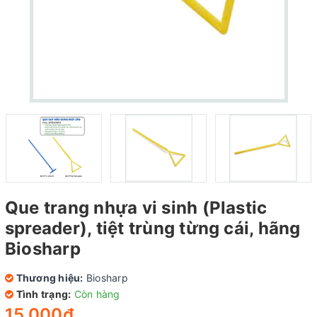
Que trang nhựa vi sinh (Plastic
spreader), tiệt trùng từng cái, hãng
Biosharp
Thương hiệu:
Biosharp
Tình trạng:
Còn hàng
15.000₫