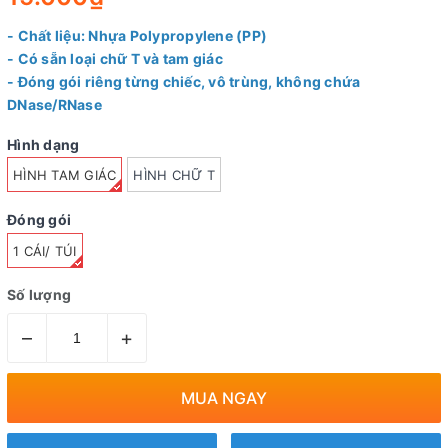
- Chất liệu: Nhựa Polypropylene (PP)
- Có sẵn loại chữ T và tam giác
- Đóng gói riêng từng chiếc, vô trùng, không chứa
DNase/RNase
Hình dạng
HÌNH TAM GIÁC
HÌNH CHỮ T
Đóng gói
1 CÁI/ TÚI
Số lượng
–
+
MUA NGAY