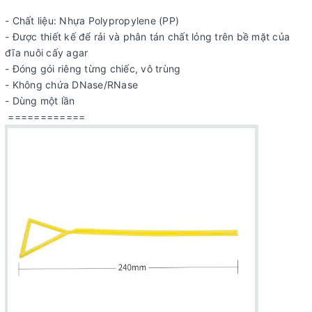
- Chất liệu: Nhựa Polypropylene (PP)
- Được thiết kế để rải và phân tán chất lỏng trên bề mặt của
đĩa nuôi cấy agar
- Đóng gói riêng từng chiếc, vô trùng
- Không chứa DNase/RNase
- Dùng một lần
============