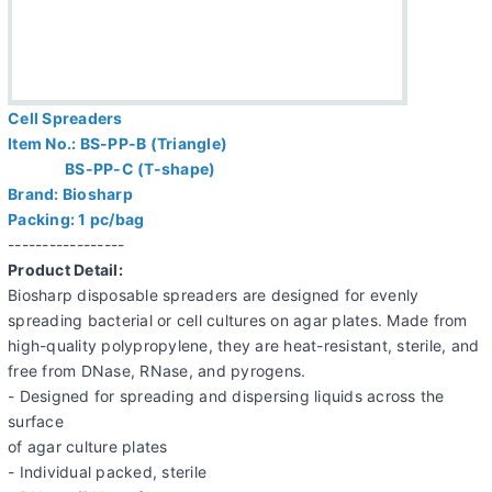
Cell Spreaders
Item No.: BS-PP-B (Triangle)
BS-PP-C (T-shape)
Brand: Biosharp
Packing: 1 pc/bag
-----------------
Product Detail:
Biosharp disposable spreaders are designed for evenly
spreading bacterial or cell cultures on agar plates. Made from
high-quality polypropylene, they are heat-resistant, sterile, and
free from DNase, RNase, and pyrogens.
- Designed for spreading and dispersing liquids across the
surface
of agar culture plates
- Individual packed, sterile