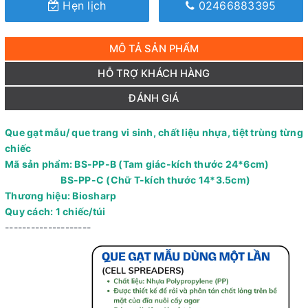
Hẹn lịch
02466883395
MÔ TẢ SẢN PHẨM
HỖ TRỢ KHÁCH HÀNG
ĐÁNH GIÁ
Que gạt mẫu/ que trang vi sinh, chất liệu nhựa, tiệt trùng từng
chiếc
Mã sản phẩm: BS-PP-B (Tam giác-kích thước 24*6cm)
BS-PP-C (Chữ T-kích thước 14*3.5cm)
Thương hiệu: Biosharp
Quy cách: 1 chiếc/túi
--------------------