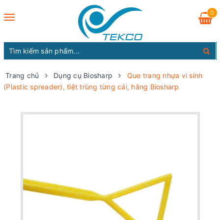
0
Toggle
navigation
Trang chủ
Dụng cụ Biosharp
Que trang nhựa vi sinh
(Plastic spreader), tiệt trùng từng cái, hãng Biosharp