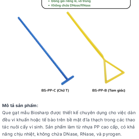
Mô tả sản phẩm:
Que gạt mẫu Biosharp được thiết kế chuyên dụng cho việc dàn
đều vi khuẩn hoặc tế bào trên bề mặt đĩa thạch trong các thao
tác nuôi cấy vi sinh. Sản phẩm làm từ nhựa PP cao cấp, có khả
năng chịu nhiệt, không chứa DNase, RNase, và pyrogen.