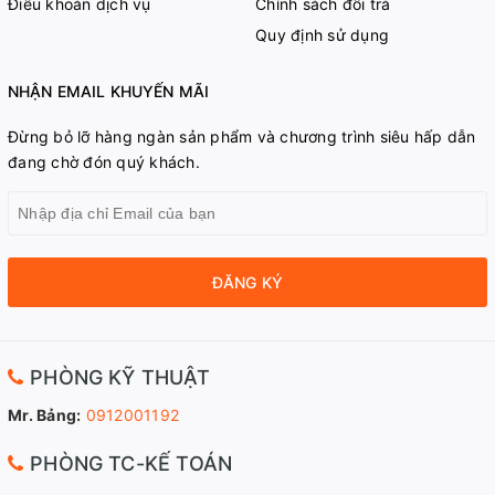
Điều khoản dịch vụ
Chính sách đổi trả
Quy định sử dụng
NHẬN EMAIL KHUYẾN MÃI
Đừng bỏ lỡ hàng ngàn sản phẩm và chương trình siêu hấp dẫn
đang chờ đón quý khách.
ĐĂNG KÝ
PHÒNG KỸ THUẬT
Mr. Bảng:
0912001192
PHÒNG TC-KẾ TOÁN