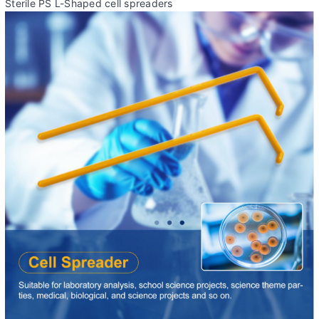
Sterile PS L-Shaped cell spreaders