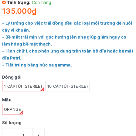
Tình trạng:
Còn hàng
135.000₫
- Lý tưởng cho việc trải đồng đều các loại môi trường để nuôi
cấy vi khuẩn.
- Bề mặt trải mịn với góc hướng lên nhẹ giúp giảm nguy cơ
làm hỏng bề mặt thạch.
- Hình chữ L cho phép ứng dụng trên toàn bộ đĩa hoặc bề mặt
đĩa Petri.
- Tiệt trùng bằng bức xạ gamma.
Đóng gói
1 CÁI/TÚI (STERILE)
10 CÁI/TÚI (STERILE)
Mầu
ORANGE
Số lượng
–
+