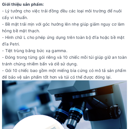
Giới thiệu sản phẩm:
- Lý tưởng cho việc trải đồng đều các loại môi trường để nuôi
cấy vi khuẩn.
- Bề mặt trải mịn với góc hướng lên nhẹ giúp giảm nguy cơ làm
hỏng bề mặt thạch.
- Hình chữ L cho phép ứng dụng trên toàn bộ đĩa hoặc bề mặt
đĩa Petri.
- Tiệt trùng bằng bức xạ gamma.
- Đóng trong từng gói riêng và 10 chiếc mỗi túi giúp giữ an toàn
tránh chúng nhiễm bẩn và dễ sử dụng.
- Gói 10 chiếc bao gồm một miếng bìa cứng có mô tả sản phẩm
để bảo vệ sản phẩm tốt hơn và túi có thể được đóng lại.