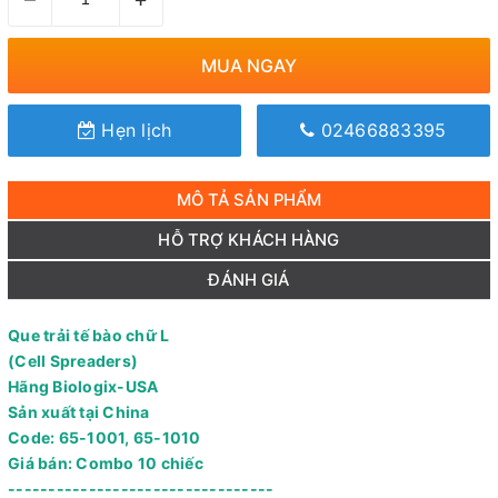
MUA NGAY
Hẹn lịch
02466883395
MÔ TẢ SẢN PHẨM
HỖ TRỢ KHÁCH HÀNG
ĐÁNH GIÁ
Que trải tế bào chữ L
(Cell Spreaders)
Hãng Biologix-USA
Sản xuất tại China
Code: 65-1001, 65-1010
Giá bán: Combo 10 chiếc
---------------------------------