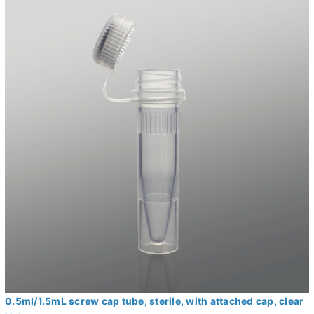
0.5ml/1.5mL screw cap tube, sterile, with attached cap, clear