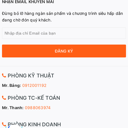
NHẬN EMAIL KHUYẾN MÃI
Đừng bỏ lỡ hàng ngàn sản phẩm và chương trình siêu hấp dẫn
đang chờ đón quý khách.
ĐĂNG KÝ
PHÒNG KỸ THUẬT
Mr. Bảng:
0912001192
PHÒNG TC-KẾ TOÁN
Mr. Thanh:
0988063974
PHÒNG KINH DOANH