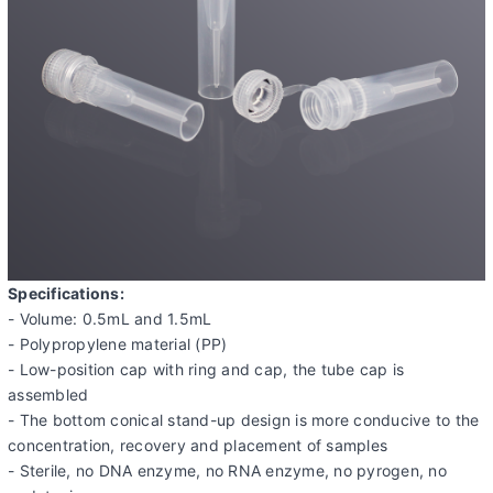
Specifications:
- Volume: 0.5mL and 1.5mL
- Polypropylene material (PP)
- Low-position cap with ring and cap, the tube cap is
assembled
- The bottom conical stand-up design is more conducive to the
concentration, recovery and placement of samples
- Sterile, no DNA enzyme, no RNA enzyme, no pyrogen, no