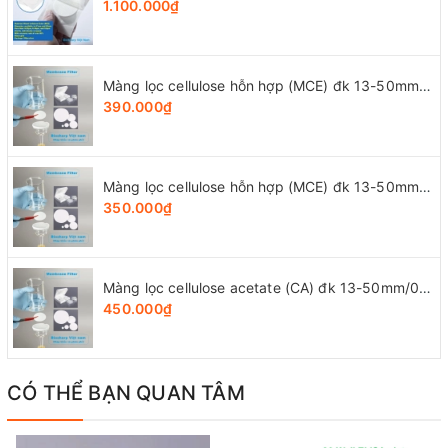
1.100.000₫
Màng lọc cellulose hỗn hợp (MCE) đk 13-50mm/0.45µm, 4x25 chiếc/hộp, hãng Biosharp
390.000₫
Màng lọc cellulose hỗn hợp (MCE) đk 13-50mm/0.22µm, 4x25 chiếc/hộp, hãng Biosharp
350.000₫
Màng lọc cellulose acetate (CA) đk 13-50mm/0.45µm, 4x25 chiếc/hộp, hãng Biosharp
450.000₫
CÓ THỂ BẠN QUAN TÂM