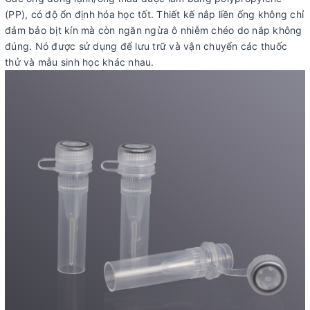
(PP), có độ ổn định hóa học tốt. Thiết kế nắp liền ống không chỉ
đảm bảo bịt kín mà còn ngăn ngừa ô nhiễm chéo do nắp không
đúng. Nó được sử dụng để lưu trữ và vận chuyển các thuốc
thử và mẫu sinh học khác nhau.