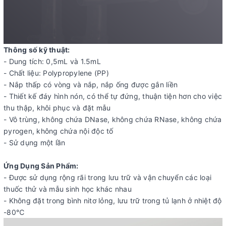
Thông số kỹ thuật:
- Dung tích: 0,5mL và 1.5mL
- Chất liệu: Polypropylene (PP)
- Nắp thấp có vòng và nắp, nắp ống được gắn liền
- Thiết kế đáy hình nón, có thể tự đứng, thuận tiện hơn cho việc
thu thập, khôi phục và đặt mẫu
- Vô trùng, không chứa DNase, không chứa RNase, không chứa
pyrogen, không chứa nội độc tố
- Sử dụng một lần
Ứng Dụng Sản Phẩm:
- Được sử dụng rộng rãi trong lưu trữ và vận chuyển các loại
thuốc thử và mẫu sinh học khác nhau
- Không đặt trong bình nitơ lỏng, lưu trữ trong tủ lạnh ở nhiệt độ
-80℃