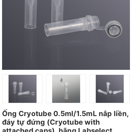
Ống Cryotube 0.5ml/1.5mL nắp liền,
đáy tự đứng (Cryotube with
attached caps), hãng Labselect