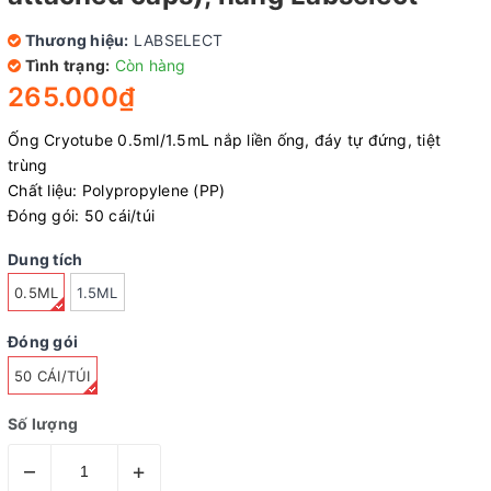
Thương hiệu:
LABSELECT
Tình trạng:
Còn hàng
265.000₫
Ống Cryotube 0.5ml/1.5mL nắp liền ống, đáy tự đứng, tiệt
trùng
Chất liệu: Polypropylene (PP)
Đóng gói: 50 cái/túi
Dung tích
0.5ML
1.5ML
Đóng gói
50 CÁI/TÚI
Số lượng
–
+