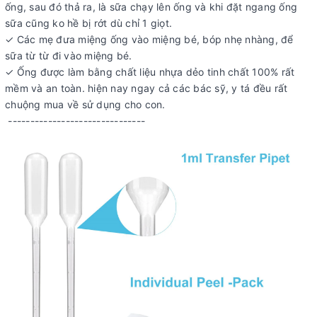
ống, sau đó thả ra, là sữa chạy lên ống và khi đặt ngang ống
sữa cũng ko hề bị rớt dù chỉ 1 giọt.
✓ Các mẹ đưa miệng ống vào miệng bé, bóp nhẹ nhàng, để
sữa từ từ đi vào miệng bé.
✓ Ống được làm bằng chất liệu nhựa dẻo tinh chất 100% rất
mềm và an toàn. hiện nay ngay cả các bác sỹ, y tá đều rất
chuộng mua về sử dụng cho con.
-------------------------------