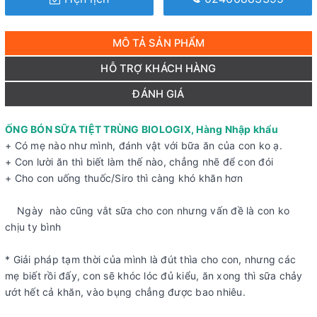
MÔ TẢ SẢN PHẨM
HỖ TRỢ KHÁCH HÀNG
ĐÁNH GIÁ
ỐNG BÓN SỮA TIỆT TRÙNG BIOLOGIX, Hàng Nhập khẩu
+ Có mẹ nào như mình, đánh vật với bữa ăn của con ko ạ.
+ Con lười ăn thì biết làm thế nào, chẳng nhẽ để con đói
+ Cho con uống thuốc/Siro thì càng khó khăn hơn
Ngày nào cũng vắt sữa cho con nhưng vấn đề là con ko
chịu ty bình
* Giải pháp tạm thời của mình là đút thìa cho con, nhưng các
mẹ biết rồi đấy, con sẽ khóc lóc đủ kiểu, ăn xong thì sữa chảy
ướt hết cả khăn, vào bụng chẳng được bao nhiêu.