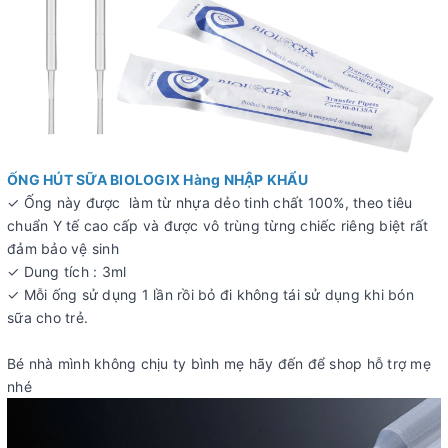
ỐNG HÚT SỮA BIOLOGIX Hàng NHẬP KHẨU
✓ Ống này được làm từ nhựa dẻo tinh chất 100%, theo tiêu
chuẩn Y tế cao cấp và được vô trùng từng chiếc riêng biệt rất
đảm bảo vệ sinh
✓ Dung tích : 3ml
✓ Mỗi ống sử dụng 1 lần rồi bỏ đi không tái sử dụng khi bón
sữa cho trẻ.
Bé nhà mình không chịu ty bình mẹ hãy đến để shop hỗ trợ mẹ
nhé