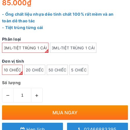
85.000₫
- Ống chất liệu nhựa dẻo tinh chất 100% rất mềm và an
toàn dễ thao tác
- Tiệt trùng từng cái
Phân loại
3ML-TIỆT TRÙNG 1 CÁI
3ML-TIỆT TRÙNG 1 CÁI
Đơn vị tính
10 CHIẾC
20 CHIẾC
50 CHIẾC
5 CHIẾC
Số lượng
–
+
MUA NGAY
Hẹn lịch
02466883395