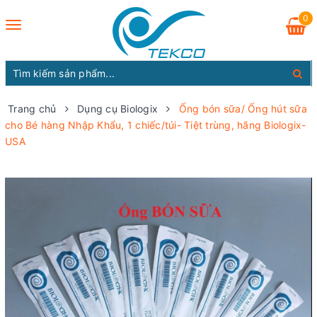
0
Toggle
navigation
Trang chủ
Dụng cụ Biologix
Ống bón sữa/ Ống hút sữa
cho Bé hàng Nhập Khẩu, 1 chiếc/túi- Tiệt trùng, hãng Biologix-
USA