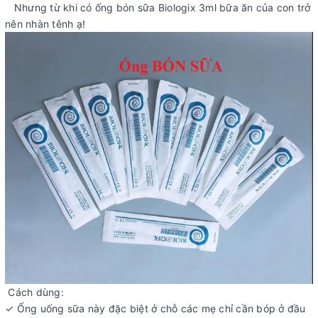
Nhưng từ khi có ống bón sữa Biologix 3ml bữa ăn của con trở
nên nhàn tênh ạ!
Cách dùng:
✓ Ống uống sữa này đặc biệt ở chỗ các mẹ chỉ cần bóp ở đầu