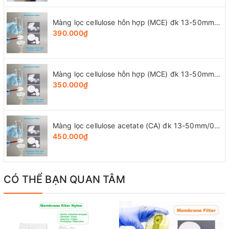
Màng lọc cellulose hỗn hợp (MCE) đk 13-50mm/0.45µm, 4x25 chiếc/hộp, hãng Biosharp
390.000₫
Màng lọc cellulose hỗn hợp (MCE) đk 13-50mm/0.22µm, 4x25 chiếc/hộp, hãng Biosharp
350.000₫
Màng lọc cellulose acetate (CA) đk 13-50mm/0.45µm, 4x25 chiếc/hộp, hãng Biosharp
450.000₫
CÓ THỂ BẠN QUAN TÂM