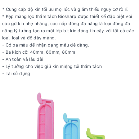
* Cung cấp độ kín tối ưu mọi lúc và giảm thiểu nguy cơ rò rỉ.
* Kẹp màng lọc thẩm tách Biosharp được thiết kế đặc biệt với
các gờ kín nhẹ nhàng, các nắp đóng đa năng là loại đóng đa
năng lý tưởng tạo ra một lớp bịt kín đáng tin cậy với tất cả các
loại, loại và độ dày màng.
- Có ba màu để nhận dạng mẫu dễ dàng.
- Ba kích cỡ: 40mm, 60mm, 80mm
- An toàn và lâu dài
- Lý tưởng cho việc giữ kín miệng túi thẩm tách
- Tái sử dụng