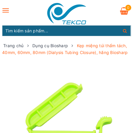
0
Toggle
navigation
Trang chủ
Dụng cụ Biosharp
Kẹp miệng túi thẩm tách,
40mm, 60mm, 80mm (Dialysis Tubing Closure), hãng Biosharp