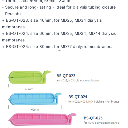
- Three sizes: 40mm, 60mm, 80mm
- Secure and long-lasting - Ideal for dialysis tubing closure
- Reusable
+ BS-QT-023: size 40mm, for MD25, MD34 dialysis
membranes.
+ BS-QT-024: size 60mm, for MD25, MD34, MD44 dialysis
membranes.
+ BS-QT-025: size 80mm, for MD77 dialysis membranes.