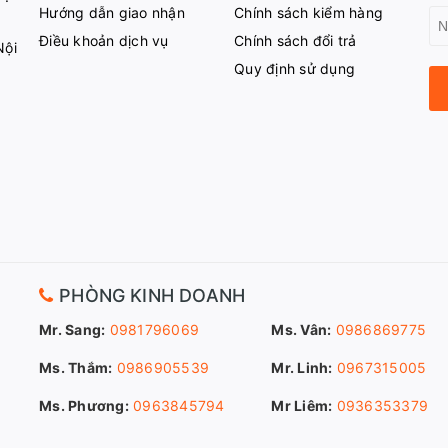
Hướng dẫn giao nhận
Chính sách kiểm hàng
Điều khoản dịch vụ
Chính sách đổi trả
Nội
Quy định sử dụng
PHÒNG KINH DOANH
Mr. Sang:
0981796069
Ms. Vân:
0986869775
Ms. Thắm:
0986905539
Mr. Linh:
0967315005
Ms. Phương:
0963845794
Mr Liêm:
0936353379