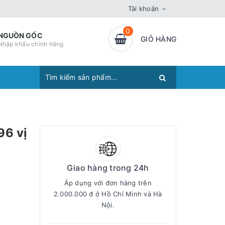
Tài khoản
0
NGUỒN GỐC
GIỎ HÀNG
Nhập khẩu chính hãng
96 vị
Giao hàng trong 24h
Áp dụng với đơn hàng trên
2.000.000 đ ở Hồ Chí Minh và Hà
Nội.