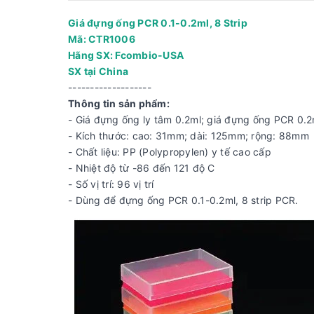
Giá đựng ống PCR 0.1-0.2ml, 8 Strip
Mã: CTR1006
Hãng SX: Fcombio-USA
SX tại China
-------------------
Thông tin sản phẩm:
- Giá đựng ống ly tâm 0.2ml; giá đựng ống PCR 0.2
- Kích thước: cao: 31mm; dài: 125mm; rộng: 88mm
- Chất liệu: PP (Polypropylen) y tế cao cấp
- Nhiệt độ từ -86 đến 121 độ C
- Số vị trí: 96 vị trí
- Dùng để đựng ống PCR 0.1-0.2ml, 8 strip PCR.