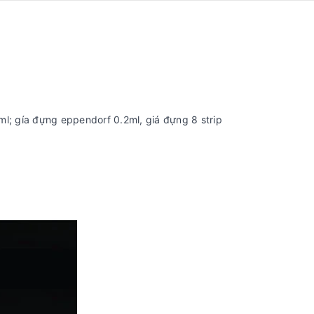
ml; gía đựng eppendorf 0.2ml, giá đựng 8 strip