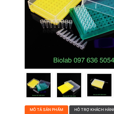
MÔ TẢ SẢN PHẨM
HỖ TRỢ KHÁCH HÀN