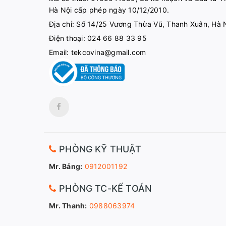
Hà Nội cấp phép ngày 10/12/2010.
Địa chỉ: Số 14/25 Vương Thừa Vũ, Thanh Xuân, Hà 
Điện thoại:
024 66 88 33 95
Email:
tekcovina@gmail.com
PHÒNG KỸ THUẬT
Mr. Bảng:
0912001192
PHÒNG TC-KẾ TOÁN
Mr. Thanh:
0988063974