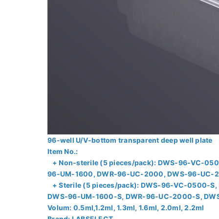
96-well U/V-bottom transparent deep well plate
Item No.:
+ Non-sterile (5 pieces/pack): DWS-96-VC-
96-UM-1600, DWR-96-UC-2000, DWS-96-UC-
+ Sterile (5 pieces/pack): DWS-96-VC-0500
DWS-96-UM-1600-S, DWR-96-UC-2000-S, DWS
Volum: 0.5ml,1.2ml, 1.3ml, 1.6ml, 2.0ml, 2.2ml
Brand: LABSELECT