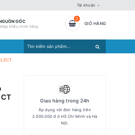
Tài khoản
0
NGUỒN GỐC
GIỎ HÀNG
Nhập khẩu chính hãng
SELECT
p
ECT
Giao hàng trong 24h
Áp dụng với đơn hàng trên
2.000.000 đ ở Hồ Chí Minh và Hà
Nội.