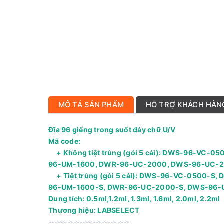
MÔ TẢ SẢN PHẨM
HỖ TRỢ KHÁCH HÀN
Đĩa 96 giếng trong suốt đáy chữ U/V
Mã code:
+ Không tiệt trùng (gói 5 cái): DWS-96-VC
96-UM-1600, DWR-96-UC-2000, DWS-96-UC-
+ Tiệt trùng (gói 5 cái): DWS-96-VC-0500-
96-UM-1600-S, DWR-96-UC-2000-S, DWS-96-
Dung tích: 0.5ml,1.2ml, 1.3ml, 1.6ml, 2.0ml, 2.2ml
Thương hiệu: LABSELECT
--------------------------