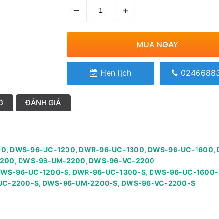
–
+
MUA NGAY
Hẹn lịch
0246688
G
ĐÁNH GIÁ
-0500, DWS-96-UC-1200, DWR-96-UC-1300, DWS-96-UC-1600,
2200, DWS-96-UM-2200, DWS-96-VC-2200
S, DWS-96-UC-1200-S, DWR-96-UC-1300-S, DWS-96-UC-1600-
UC-2200-S, DWS-96-UM-2200-S, DWS-96-VC-2200-S