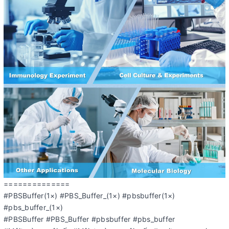
==============
#PBSBuffer(1×) #PBS_Buffer_(1×) #pbsbuffer(1×)
#pbs_buffer_(1×)
#PBSBuffer #PBS_Buffer #pbsbuffer #pbs_buffer