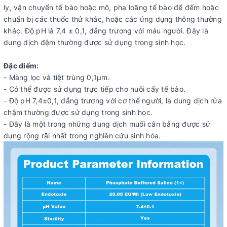
ly, vận chuyển tế bào hoặc mô, pha loãng tế bào để đếm hoặc
chuẩn bị các thuốc thử khác, hoặc các ứng dụng thông thường
khác. Độ pH là 7,4 ± 0,1, đẳng trương với máu người. Đây là
dung dịch đệm thường được sử dụng trong sinh học.
Đặc điểm:
- Màng lọc và tiệt trùng 0,1μm.
- Có thể được sử dụng trực tiếp cho nuôi cấy tế bào.
- Độ pH 7,4±0,1, đẳng trương với cơ thể người, là dung dịch rửa
chậm thường được sử dụng trong sinh học.
- Đây là một trong những dung dịch muối cân bằng được sử
dụng rộng rãi nhất trong nghiên cứu sinh hóa.