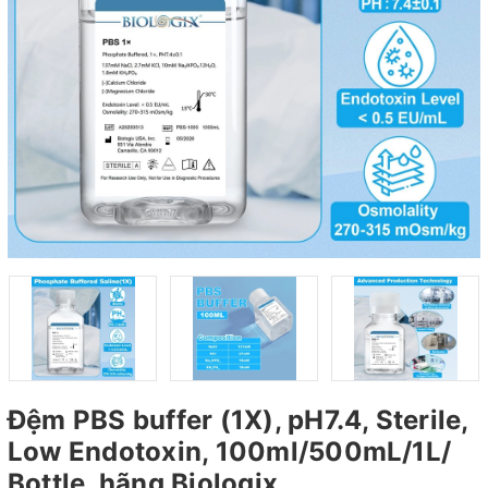
Đệm PBS buffer (1X), pH7.4, Sterile,
Low Endotoxin, 100ml/500mL/1L/
Bottle, hãng Biologix