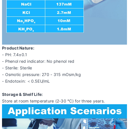
Product Nature:
- PH: 7.4±0.1
- Phenol red indicator: No phenol red
- Sterile: Sterile
- Osmotic pressure: 270 - 315 mOsm/kg
- Endotoxin: ＜0.5EU/mL
Storage & Shelf Life:
Store at room temperature (2-30 °C) for three years.