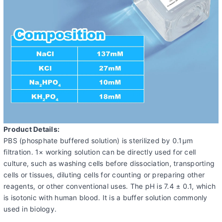
Product Details:
PBS (phosphate buffered solution) is sterilized by 0.1μm
filtration. 1× working solution can be directly used for cell
culture, such as washing cells before dissociation, transporting
cells or tissues, diluting cells for counting or preparing other
reagents, or other conventional uses. The pH is 7.4 ± 0.1, which
is isotonic with human blood. It is a buffer solution commonly
used in biology.