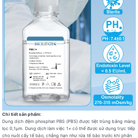
Chi tiết sản phẩm:
Dung dịch đệm phosphat PBS (PBS) được tiệt trùng bằng màng
lọc 0,1μm. Dung dịch làm việc 1× có thể được sử dụng trực tiếp
cho nuôi cấy tế bào, chẳng hạn như rửa tế bào trước khi phân