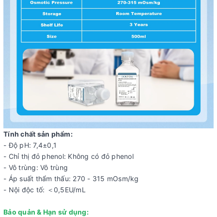
Tính chất sản phẩm:
- Độ pH: 7,4±0,1
- Chỉ thị đỏ phenol: Không có đỏ phenol
- Vô trùng: Vô trùng
- Áp suất thẩm thấu: 270 - 315 mOsm/kg
- Nội độc tố: ＜0,5EU/mL
Bảo quản & Hạn sử dụng: