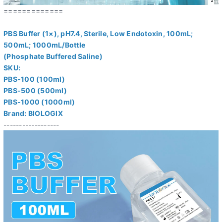
=============
PBS Buffer (1×), pH7.4, Sterile, Low Endotoxin, 100mL;
500mL; 1000mL/Bottle
(Phosphate Buffered Saline)
SKU:
PBS-100 (100ml)
PBS-500 (500ml)
PBS-1000 (1000ml)
Brand: BIOLOGIX
------------------