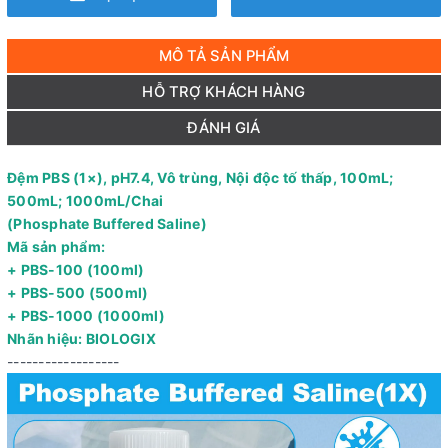
MÔ TẢ SẢN PHẨM
HỖ TRỢ KHÁCH HÀNG
ĐÁNH GIÁ
Đệm PBS (1×), pH7.4, Vô trùng, Nội độc tố thấp, 100mL;
500mL; 1000mL/Chai
(Phosphate Buffered Saline)
Mã sản phẩm:
+ PBS-100 (100ml)
+ PBS-500 (500ml)
+ PBS-1000 (1000ml)
Nhãn hiệu: BIOLOGIX
------------------