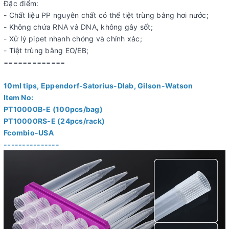
Đặc điểm:
- Chất liệu PP nguyên chất có thể tiệt trùng bằng hơi nước;
- Không chứa RNA và DNA, không gây sốt;
- Xử lý pipet nhanh chóng và chính xác;
- Tiệt trùng bằng EO/EB;
=============
10ml tips, Eppendorf-Satorius-Dlab, Gilson-Watson
Item No:
PT10000B-E (100pcs/bag)
PT10000RS-E (24pcs/rack)
Fcombio-USA
---------------