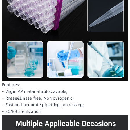
Features:
- Virgin PP material autoclavable;
- Rnase&Dnase free, Non pyrogenic;
- Fast and accurate pipetting processing;
- EO/EB sterilization;