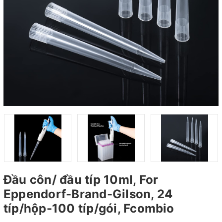
Đầu côn/ đầu típ 10ml, For
Eppendorf-Brand-Gilson, 24
típ/hộp-100 típ/gói, Fcombio