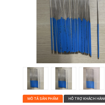
MÔ TẢ SẢN PHẨM
HỖ TRỢ KHÁCH HÀN