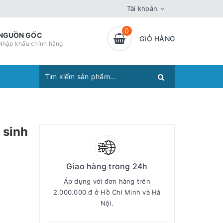
Tài khoản
0
NGUỒN GỐC
GIỎ HÀNG
Nhập khẩu chính hãng
 sinh
Giao hàng trong 24h
Áp dụng với đơn hàng trên
2.000.000 đ ở Hồ Chí Minh và Hà
Nội.