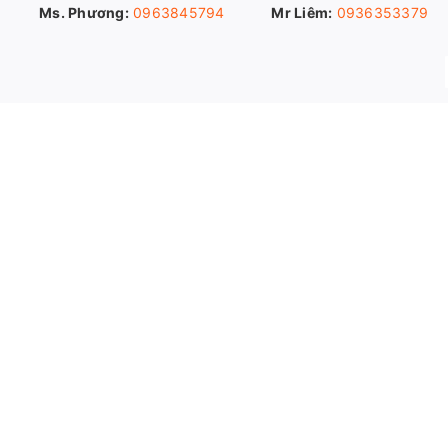
Ms. Phương:
0963845794
Mr Liêm:
0936353379