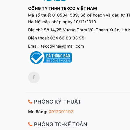
CÔNG TY TNHH TEKCO VIỆT NAM
Mã số thuế:
0105041589, Sở kế hoạch và đầu tư T
Hà Nội cấp phép ngày 10/12/2010.
Địa chỉ: Số 14/25 Vương Thừa Vũ, Thanh Xuân, Hà 
Điện thoại:
024 66 88 33 95
Email:
tekcovina@gmail.com
PHÒNG KỸ THUẬT
Mr. Bảng:
0912001192
PHÒNG TC-KẾ TOÁN