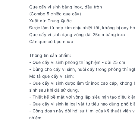
Que cấy vi sinh bằng inox, đầu tròn
(Combo 5 chiếc que cấy)
Xuất xứ: Trung Quốc
Được làm từ hợp kim chịu nhiệt tốt, không bị oxy h
Que cấy vi sinh dạng vòng dài 25cm bằng inox
Cán que có bọc nhựa
Thông tin sản phẩm:
- Que cấy vi sinh phòng thí nghiệm - dài 25 cm
- Dùng cho cấy vi sinh, nuôi cấy trong phòng thí ng
Mô tả que cấy vi sinh:
- Que cấy vi sinh được làm từ inox cao cấp, không 
sinh sau khi đã sử dụng.
- Thiết kế bề mặt với vòng lặp siêu mịn tạo điều k
- Que cấy vi sinh là loại vật tư tiêu hao dùng phổ b
- Công đoạn này đòi hỏi sự tỉ mỉ của kỹ thuật viên v
nhiễm.