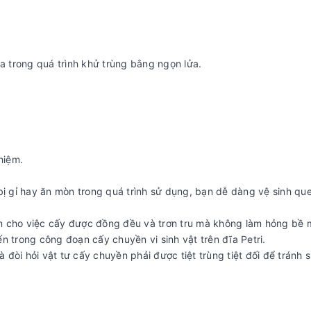
óa trong quá trình khử trùng bằng ngọn lửa.
hiệm.
bị gỉ hay ăn mòn trong quá trình sử dụng, bạn dễ dàng vệ sinh que
iện cho việc cấy được đồng đều và trơn tru mà không làm hỏng bề m
iến trong công đoạn cấy chuyền vi sinh vật trên đĩa Petri.
à đòi hỏi vật tư cấy chuyền phải được tiệt trùng tiệt đối để tránh s