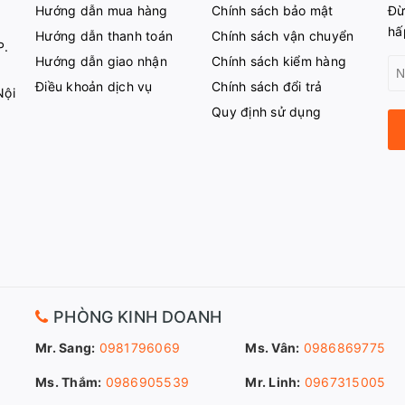
Hướng dẫn mua hàng
Chính sách bảo mật
Đừ
hấ
Hướng dẫn thanh toán
Chính sách vận chuyển
P.
Hướng dẫn giao nhận
Chính sách kiểm hàng
Điều khoản dịch vụ
Chính sách đổi trả
Nội
Quy định sử dụng
PHÒNG KINH DOANH
Mr. Sang:
0981796069
Ms. Vân:
0986869775
Ms. Thắm:
0986905539
Mr. Linh:
0967315005