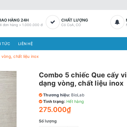
IAO HÀNG 24H
CHẤT LƯỢNG
ới đơn hàng > 1.000.000 đ
Có CoA, CO
N TỨC
LIÊN HỆ
vòng, chất liệu inox
Combo 5 chiếc Que cấy vi
dạng vòng, chất liệu inox
Thương hiệu:
BioLab
Tình trạng:
Hết hàng
275.000₫
Số lượng