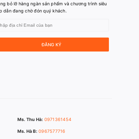
ng bỏ lỡ hàng ngàn sản phẩm và chương trình siêu
p dẫn đang chờ đón quý khách.
ĐĂNG KÝ
Ms. Thu Hà:
0971361454
Ms. Hà B:
0967577716