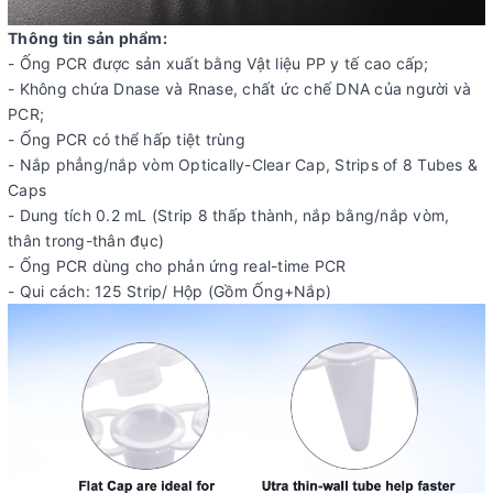
Thông tin sản phẩm:
- Ống PCR được sản xuất bằng Vật liệu PP y tế cao cấp;
- Không chứa Dnase và Rnase, chất ức chế DNA của người và
PCR;
- Ống PCR có thể hấp tiệt trùng
- Nắp phẳng/nắp vòm Optically-Clear Cap, Strips of 8 Tubes &
Caps
- Dung tích 0.2 mL (Strip 8 thấp thành, nắp bằng/nắp vòm,
thân trong-thân đục)
- Ống PCR dùng cho phản ứng real-time PCR
- Qui cách: 125 Strip/ Hộp (Gồm Ống+Nắp)