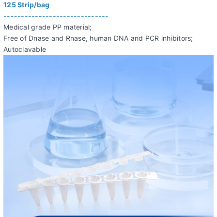
125 Strip/bag
------------------------------
Medical grade PP material;
Free of Dnase and Rnase, human DNA and PCR inhibitors;
Autoclavable