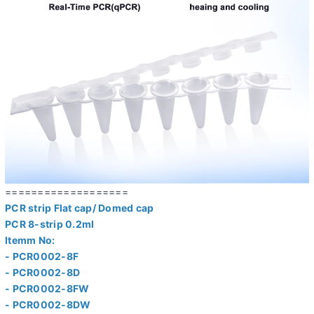
===================
PCR strip Flat cap/ Domed cap
PCR 8-strip 0.2ml
Itemm No:
- PCR0002-8F
- PCR0002-8D
- PCR0002-8FW
- PCR0002-8DW