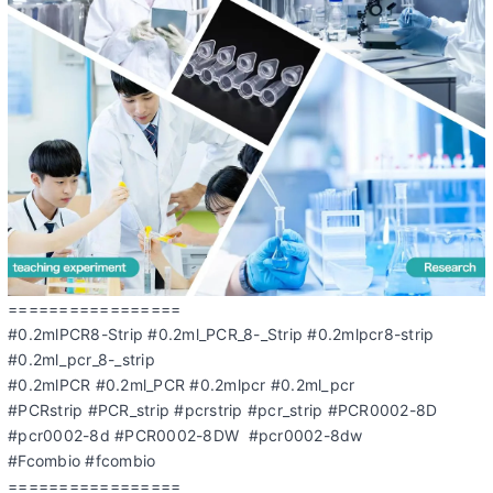
=================
#0.2mlPCR8-Strip #0.2ml_PCR_8-_Strip #0.2mlpcr8-strip
#0.2ml_pcr_8-_strip
#0.2mlPCR #0.2ml_PCR #0.2mlpcr #0.2ml_pcr
#PCRstrip #PCR_strip #pcrstrip #pcr_strip #PCR0002-8D
#pcr0002-8d #PCR0002-8DW #pcr0002-8dw
#Fcombio #fcombio
=================