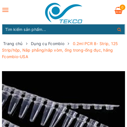
0
Toggle
navigation
Trang chủ
Dụng cụ Fcombio
0.2ml PCR 8- Strip, 125
Strip/hộp, Nắp phẳng/nắp vòm, ống trong-ống đục, hãng
Fcombio-USA