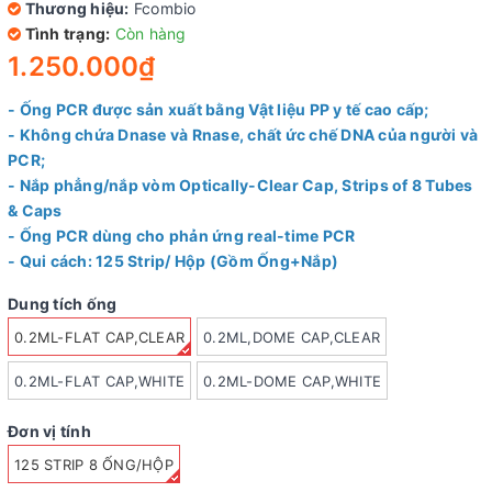
Thương hiệu:
Fcombio
Tình trạng:
Còn hàng
1.250.000₫
- Ống PCR được sản xuất bằng Vật liệu PP y tế cao cấp;
- Không chứa Dnase và Rnase, chất ức chế DNA của người và
PCR;
- Nắp phẳng/nắp vòm Optically-Clear Cap, Strips of 8 Tubes
& Caps
- Ống PCR dùng cho phản ứng real-time PCR
- Qui cách: 125 Strip/ Hộp (Gồm Ống+Nắp)
Dung tích ống
0.2ML-FLAT CAP,CLEAR
0.2ML,DOME CAP,CLEAR
0.2ML-FLAT CAP,WHITE
0.2ML-DOME CAP,WHITE
Đơn vị tính
125 STRIP 8 ỐNG/HỘP