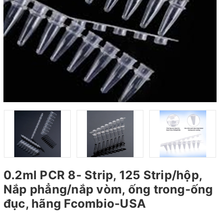
0.2ml PCR 8- Strip, 125 Strip/hộp,
Nắp phẳng/nắp vòm, ống trong-ống
đục, hãng Fcombio-USA